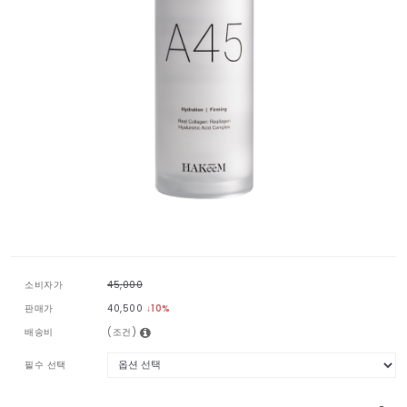
소비자가
45,000
판매가
40,500
↓
10
%
배송비
(조건)
필수 선택