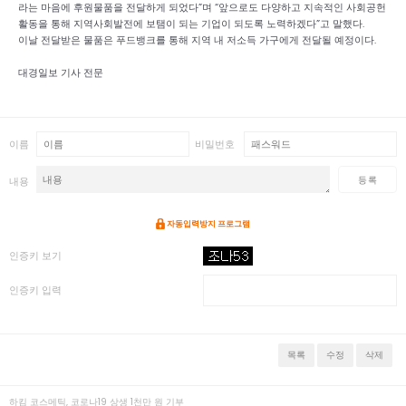
라는 마음에 후원물품을 전달하게 되었다”며 “앞으로도 다양하고 지속적인 사회공헌
활동을 통해 지역사회발전에 보탬이 되는 기업이 되도록 노력하겠다”고 말했다.
이날 전달받은 물품은 푸드뱅크를 통해 지역 내 저소득 가구에게 전달될 예정이다.
대경일보 기사 전문
이름
비밀번호
등록
내용
자동입력방지 프로그램
인증키 보기
인증키 입력
목록
수정
삭제
하킴 코스메틱, 코로나19 상생 1천만 원 기부