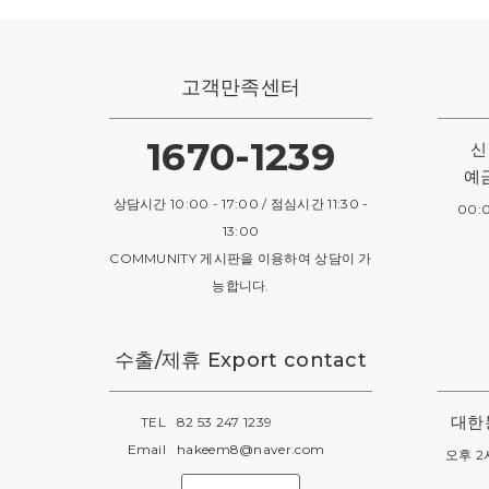
고객만족센터
1670-1239
신
예
상담시간 10:00 - 17:00 / 점심시간 11:30 -
00:
13:00
COMMUNITY 게시판을 이용하여 상담이 가
능합니다.
(주말 및 공휴일 휴무)
수출/제휴 Export contact
대한
TEL
82 53 247 1239
Email
hakeem8@naver.com
오후 2