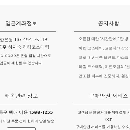
입금계좌정보
공지사항
한은행
110-494-751118
금주
하지숙 하킴코스메틱
00-00:30은 은행 점검 시간으로
입금이 제한될 수 있습니다.
배송관련 정보
구매안전 서비스
통운 택배 이용
1588-1255
고객님은 안전거래를 위해결제 시
KCP
시 이전 주문 건에 한하여 당일 발송
구매안전 서비스를 이용하실 수 있